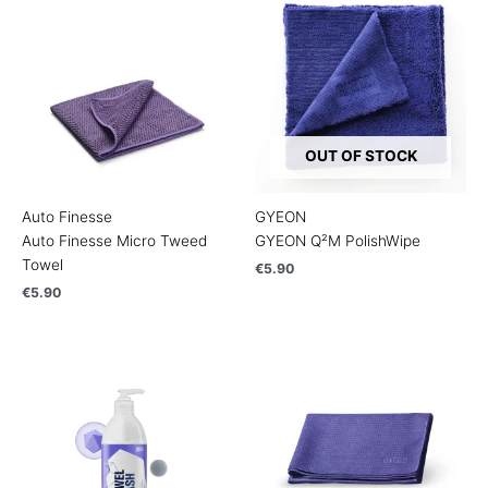
OUT OF STOCK
Auto Finesse
GYEON
Auto Finesse Micro Tweed
GYEON Q²M PolishWipe
Towel
€
5.90
€
5.90