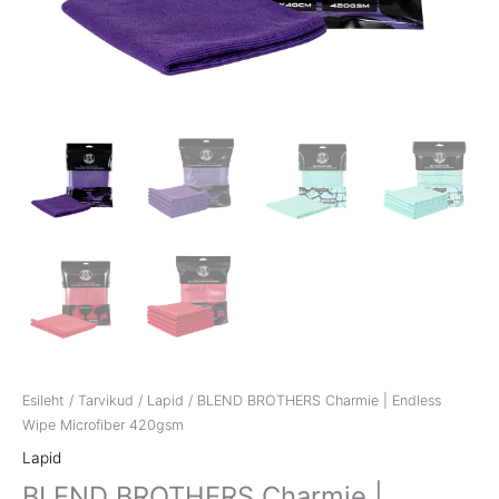
Esileht
/
Tarvikud
/
Lapid
/ BLEND BROTHERS Charmie | Endless
Wipe Microfiber 420gsm
Lapid
BLEND BROTHERS Charmie |