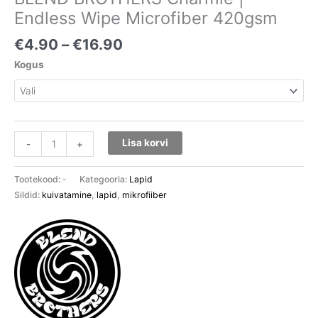
Endless Wipe Microfiber 420gsm
€
4.90
–
€
16.90
Kogus
Lisa korvi
-
+
Tootekood:
-
Kategooria:
Lapid
Sildid:
kuivatamine
,
lapid
,
mikrofiiber