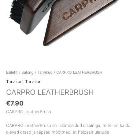
Esileht
/
Salong
/
Tarvikud
/ CARPRO LEATHERBRUSH
Tarvikud
,
Tarvikud
CARPRO LEATHERBRUSH
€
7.90
CARPRO LeatherBrush
CARPRO LeatherBrush on läbimõeldud disainiga, millel on kaldu
olevad otsad ja täpsed mõõtmed, et hõlpsalt ulatuda