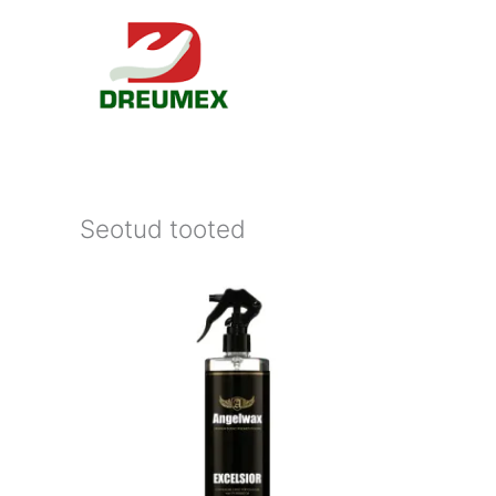
Seotud tooted