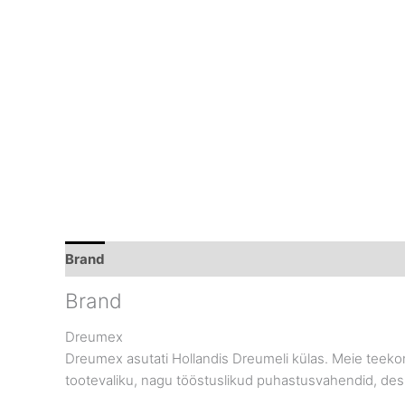
Brand
Brand
Dreumex
Dreumex asutati Hollandis Dreumeli külas. Meie teeko
tootevaliku, nagu tööstuslikud puhastusvahendid, desi