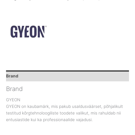
Brand
Brand
GYEON
GYEON on kaubamärk, mis pakub usaldusväärset, põhjalikult
testitud kõrgtehnoloogiliste toodete valikut, mis rahuldab nii
entusiastide kui ka professionaalide vajadusi.