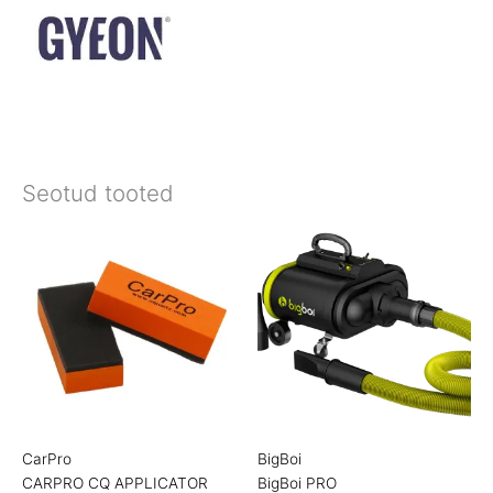
Seotud tooted
CarPro
BigBoi
CARPRO CQ APPLICATOR
BigBoi PRO