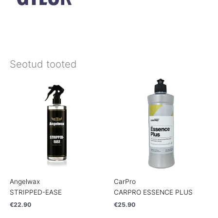
Seotud tooted
Angelwax
CarPro
STRIPPED-EASE
CARPRO ESSENCE PLUS
€
22.90
€
25.90