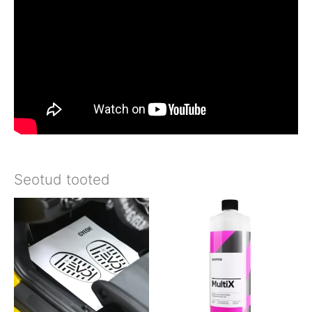
Seotud tooted