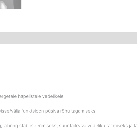
rgetele hapelistele vedelikele
sse/­välja funktsioon püsiva rõhu tagamiseks
alaring stabiliseerimiseks, suur täiteava vedeliku täitmiseks ja 