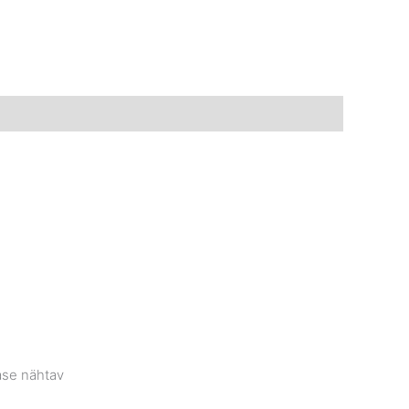
tase nähtav