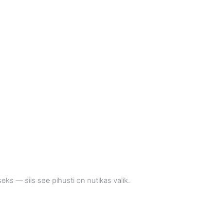
ks — siis see pihusti on nutikas valik.