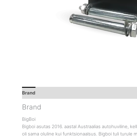
Brand
Brand
BigBoi
Bigboi asutas 2016. aastal Austraalias autohuviline, ke
oli sama oluline kui funktsionaalsus. Bigboi tuli turul