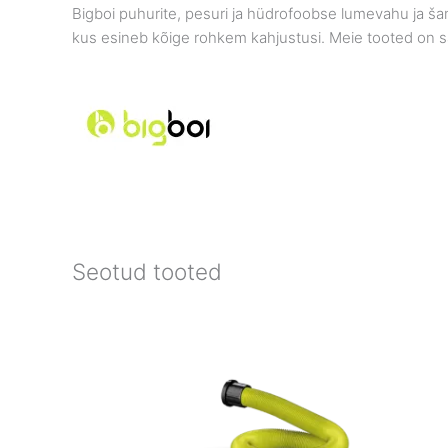
Bigboi puhurite, pesuri ja hüdrofoobse lumevahu ja šamp
kus esineb kõige rohkem kahjustusi. Meie tooted on saa
Seotud tooted