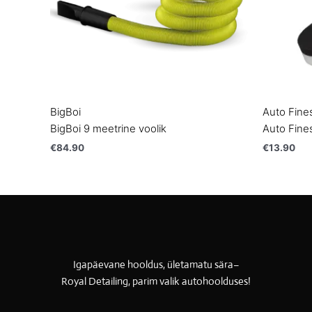
BigBoi
Auto Fine
BigBoi 9 meetrine voolik
Auto Fine
€
84.90
€
13.90
Igapäevane hooldus, ületamatu sära–
Royal Detailing, parim valik autohoolduses!