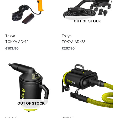
OUT OF STOCK
Tokya
Tokya
TOKYA AD-12
TOKYA AD-28
€
103.90
€
207.90
OUT OF STOCK