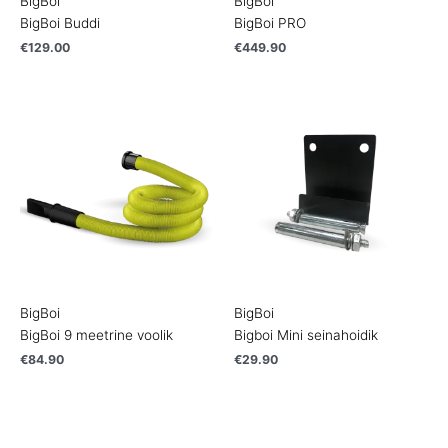
BigBoi
BigBoi
BigBoi Buddi
BigBoi PRO
€
129.00
€
449.90
BigBoi
BigBoi
BigBoi 9 meetrine voolik
Bigboi Mini seinahoidik
€
84.90
€
29.90