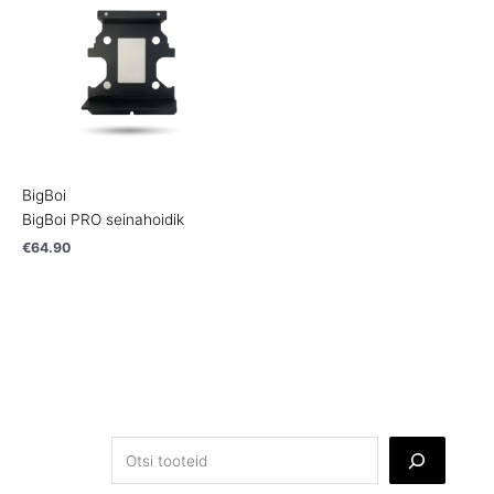
BigBoi
BigBoi PRO seinahoidik
€
64.90