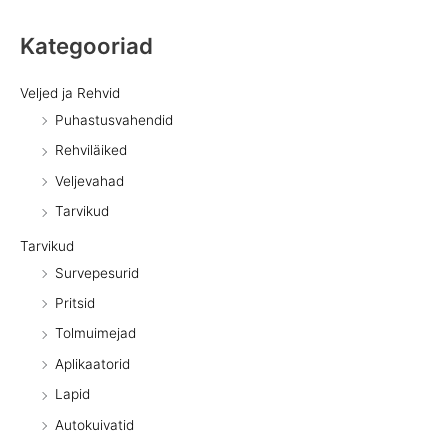
Kategooriad
Veljed ja Rehvid
Puhastusvahendid
Rehviläiked
Veljevahad
Tarvikud
Tarvikud
Survepesurid
Pritsid
Tolmuimejad
Aplikaatorid
Lapid
Autokuivatid