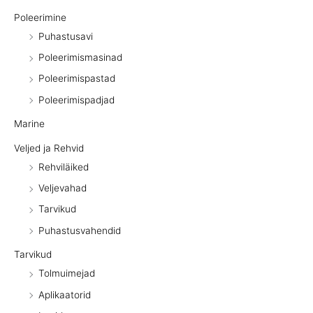
Poleerimine
Puhastusavi
Poleerimismasinad
Poleerimispastad
Poleerimispadjad
Marine
Veljed ja Rehvid
Rehviläiked
Veljevahad
Tarvikud
Puhastusvahendid
Tarvikud
Tolmuimejad
Aplikaatorid