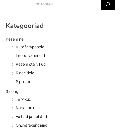
Kategooriad
Pesemine
Autošampoonid
Leotusvahendid
Pesemistarvikud
Klaasidele
Pigileotus
Salong
Tarvikud
Nahahooldus
Vaibad ja polstrid
Õhuvärskendajad