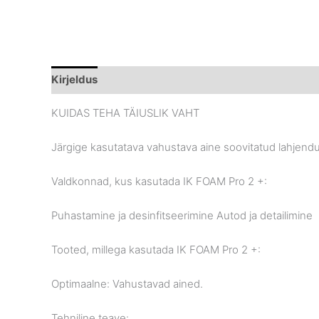
Kirjeldus
Brand
KUIDAS TEHA TÄIUSLIK VAHT
Järgige kasutatava vahustava aine soovitatud lahjendus
Valdkonnad, kus kasutada IK FOAM Pro 2 +:
Puhastamine ja desinfitseerimine Autod ja detailimine
Tooted, millega kasutada IK FOAM Pro 2 +:
Optimaalne: Vahustavad ained.
Tehniline teave: