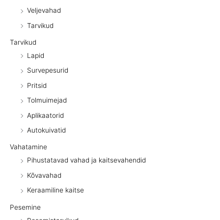
Veljevahad
Tarvikud
Tarvikud
Lapid
Survepesurid
Pritsid
Tolmuimejad
Aplikaatorid
Autokuivatid
Vahatamine
Pihustatavad vahad ja kaitsevahendid
Kõvavahad
Keraamiline kaitse
Pesemine