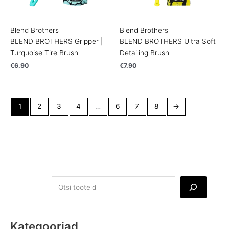
Blend Brothers
Blend Brothers
BLEND BROTHERS Gripper |
BLEND BROTHERS Ultra Soft
Turquoise Tire Brush
Detailing Brush
€
6.90
€
7.90
1
2
3
4
…
6
7
8
→
Kategooriad