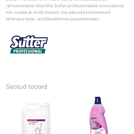
rahvusvahelise ettevõtte Sutter professionaalse turuosakond,
mis toodab ja müüb tooteid, mis pakuvad konkreetseid
lahendusi kodu- ja töökeskkonna puhastamiseks.
Seotud tooted