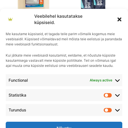
Veebilehel kasutatakse
küpsiseid.
T-Puhtax
GYEON
AUTOVAX
GYEON Q²M WaterSpot
Me kasutame küpsiseid, et tagada teile parim võimalik kogemus meie
veebisaidil. Küpsised võimaldavad meil mõista teie eelistusi ja parandada
€
6.90
–
€
21.90
€
13.90
–
€
18.90
meie veebisaidi funktsionaalsust.
Kui jätkate meie veebisaidi kasutamist, eeldame, et nõustute küpsiste
kasutamisega vastavalt meie küpsiste poliitikale. Teil on võimalus igal
ajal muuta oma küpsiste eelistusi oma veebibrauseri seadete kaudu.
Igapäevane hooldus, ületamatu sära–
Royal Detailing, parim valik autohoolduses!
Functional
Always active
Statistika
Statistik
Turundus
Turundu