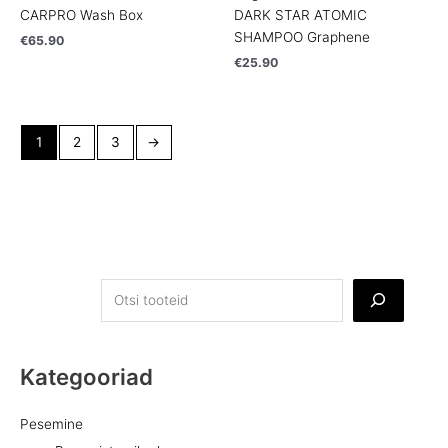
CARPRO Wash Box
DARK STAR ATOMIC
SHAMPOO Graphene
€
65.90
€
25.90
1
2
3
→
Kategooriad
Pesemine