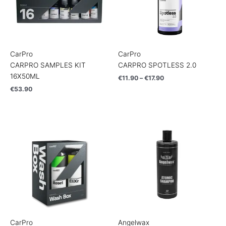
CarPro
CarPro
CARPRO SAMPLES KIT
CARPRO SPOTLESS 2.0
16X50ML
€
11.90
–
€
17.90
€
53.90
CarPro
Angelwax