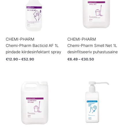
CHEMI-PHARM
CHEMI-PHARM
Chemi-Pharm Bacticid AF 1L
Chemi-Pharm Smell Net 1L
pindade kiirdesinfektant spray
desinfitseeriv puhastusaine
€
12.90
–
€
52.90
€
6.49
–
€
30.50