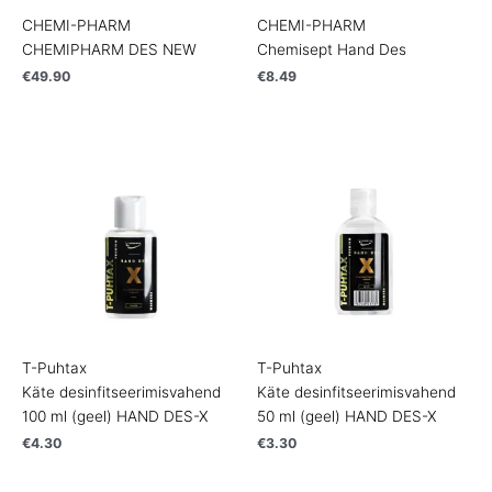
CHEMI-PHARM
CHEMI-PHARM
CHEMIPHARM DES NEW
Chemisept Hand Des
€
49.90
€
8.49
T-Puhtax
T-Puhtax
Käte desinfitseerimisvahend
Käte desinfitseerimisvahend
100 ml (geel) HAND DES-X
50 ml (geel) HAND DES-X
€
4.30
€
3.30