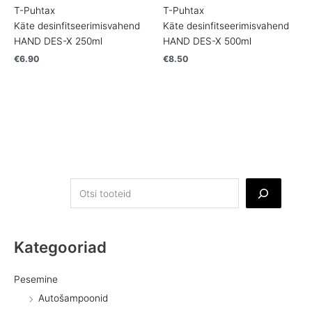
T-Puhtax
T-Puhtax
Käte desinfitseerimisvahend
Käte desinfitseerimisvahend
HAND DES-X 250ml
HAND DES-X 500ml
€
6.90
€
8.50
Kategooriad
Pesemine
Autošampoonid