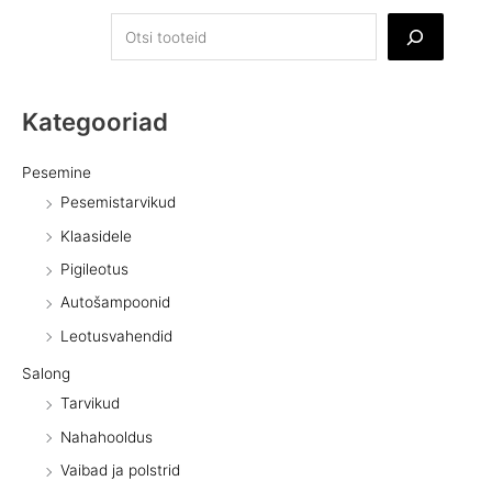
Kategooriad
Pesemine
Pesemistarvikud
Klaasidele
Pigileotus
Autošampoonid
Leotusvahendid
Salong
Tarvikud
Nahahooldus
Vaibad ja polstrid