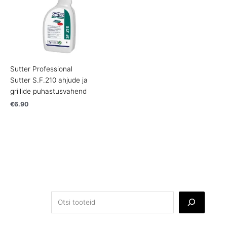
Sutter Professional
Sutter S.F.210 ahjude ja
grillide puhastusvahend
€
6.90