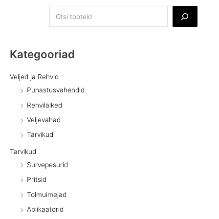
Kategooriad
Veljed ja Rehvid
Puhastusvahendid
Rehviläiked
Veljevahad
Tarvikud
Tarvikud
Survepesurid
Pritsid
Tolmuimejad
Aplikaatorid