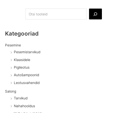
Kategooriad
Pesemine
Pesemistarvikud
Klaasidele
Pigileotus
Autošampoonid
Leotusvahendid
Salong
Tarvikud
Nahahooldus