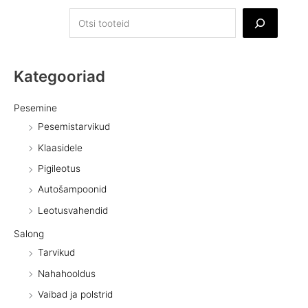
Kategooriad
Pesemine
Pesemistarvikud
Klaasidele
Pigileotus
Autošampoonid
Leotusvahendid
Salong
Tarvikud
Nahahooldus
Vaibad ja polstrid