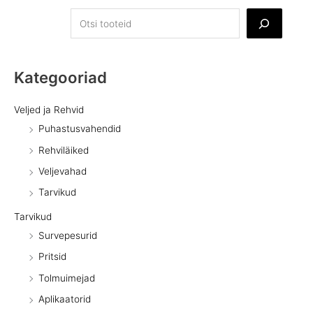
Kategooriad
Veljed ja Rehvid
Puhastusvahendid
Rehviläiked
Veljevahad
Tarvikud
Tarvikud
Survepesurid
Pritsid
Tolmuimejad
Aplikaatorid