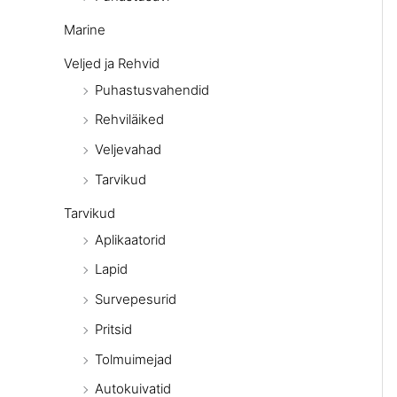
Marine
Veljed ja Rehvid
Puhastusvahendid
Rehviläiked
Veljevahad
Tarvikud
Tarvikud
Aplikaatorid
Lapid
Survepesurid
Pritsid
Tolmuimejad
Autokuivatid