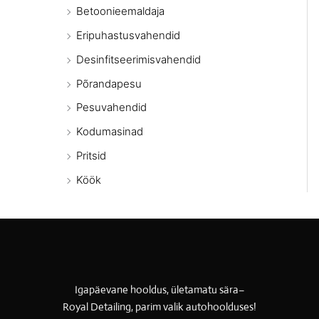
Betoonieemaldaja
Eripuhastusvahendid
Desinfitseerimisvahendid
Põrandapesu
Pesuvahendid
Kodumasinad
Pritsid
Köök
Igapäevane hooldus, ületamatu sära–
Royal Detailing, parim valik autohoolduses!