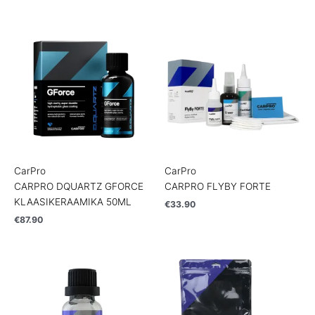
CarPro
CarPro
CARPRO DQUARTZ GFORCE
CARPRO FLYBY FORTE
KLAASIKERAAMIKA 50ML
€
33.90
€
87.90