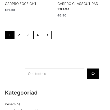
CARPRO FOGFIGHT
CARPRO GLASSCUT PAD
130MM
€
11.90
€
6.90
1
2
3
4
→
Kategooriad
Pesemine