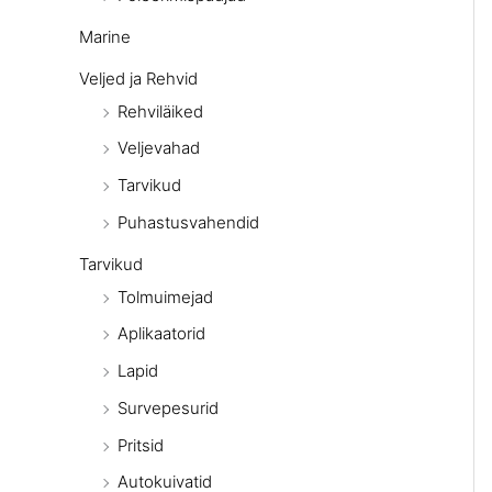
Marine
Veljed ja Rehvid
Rehviläiked
Veljevahad
Tarvikud
Puhastusvahendid
Tarvikud
Tolmuimejad
Aplikaatorid
Lapid
Survepesurid
Pritsid
Autokuivatid