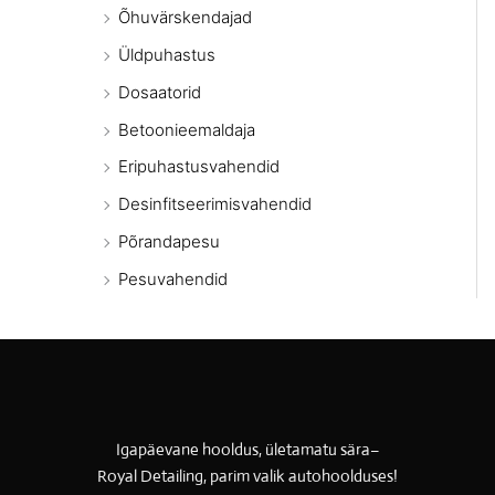
Õhuvärskendajad
Üldpuhastus
Dosaatorid
Betoonieemaldaja
Eripuhastusvahendid
Desinfitseerimisvahendid
Põrandapesu
Pesuvahendid
Igapäevane hooldus, ületamatu sära–
Royal Detailing, parim valik autohoolduses!